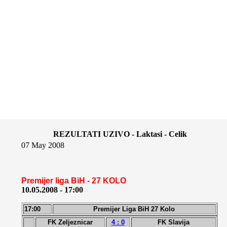
REZULTATI UZIVO - Laktasi - Celik
07 May 2008
Premijer liga BiH - 27 KOLO
10.05.2008 - 17:00
17:00
Premijer Liga BiH 27 Kolo
FK Zeljeznicar
4 : 0
FK Slavija