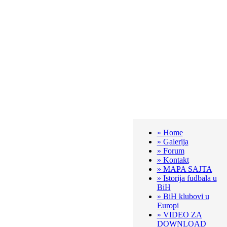
» Home
» Galerija
» Forum
» Kontakt
» MAPA SAJTA
» Istorija fudbala u
BiH
» BiH klubovi u
Europi
» VIDEO ZA
DOWNLOAD